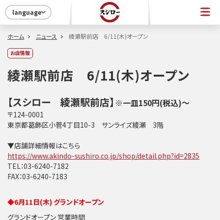
language
ホーム
ニュース
綾瀬駅前店 6/11(木)オープン
お店情報
綾瀬駅前店 6/11(木)オープン
【スシロー 綾瀬駅前店】
※一皿150円(税込)～
〒124-0001
東京都葛飾区小菅4丁目10-3 サンライズ綾瀬 3階
▼店舗詳細情報はこちら
https://www.akindo-sushiro.co.jp/shop/detail.php?id=2835
TEL：03-6240-7182
FAX：03-6240-7183
◆6月11日(木) グランドオープン
グランドオープン 営業時間