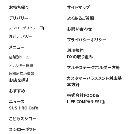
お持ち帰り
サイトマップ
デリバリー
よくあるご質問
スシローデリバリー
お問い合わせ
外部デリバリー
プライバシーポリシー
メニュー
利用規約
DXの取り組み
店舗別メニュー
アレルギー情報
マルチステークホルダー方針
原料原産地情報
カスタマーハラスメント対応基
お店を探す
本方針
おすすめ
株式会社FOOD＆
ニュース
LIFE COMPANIES
SUSHIRO Cafe
こどもスシロー
スシローギフト