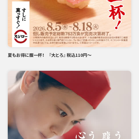
夏もお得に腹一杯！ 『大とろ』 税込110円～