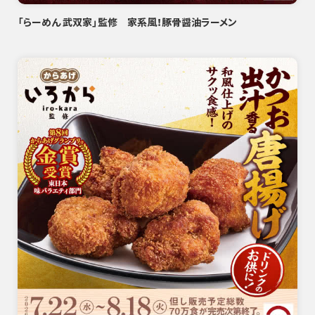
「らーめん 武双家」監修 家系風！豚骨醤油ラーメン