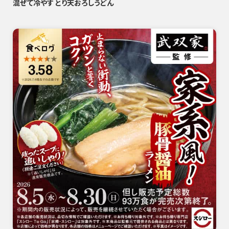
混ぜて冷やす とり天おろしうどん