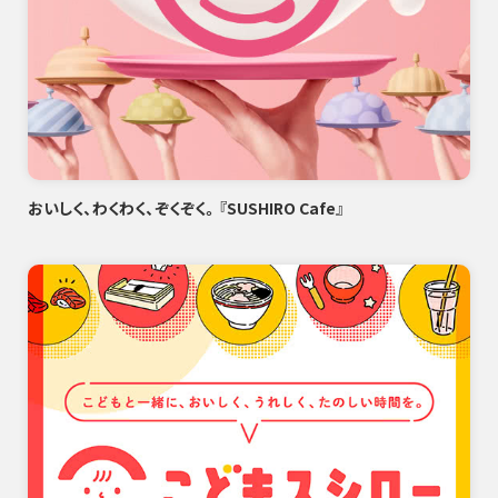
おいしく、わくわく、ぞくぞく。『SUSHIRO Cafe』