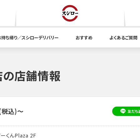
お持ち帰り／スシローデリバリー
おすすめ
よくあるご質問
店の店舗情報
(税込)～
友だち
くんPlaza 2F