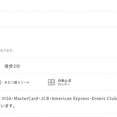
なります。
 徒歩2分
自動土産
おむつ替えシート
ロッカー
MasterCard・JCB・American Express・Diners Club
います。