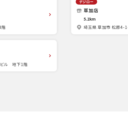
デジロー
草加店
5.2km
3階
埼玉県 草加市 松原4-1
ービル 地下1階