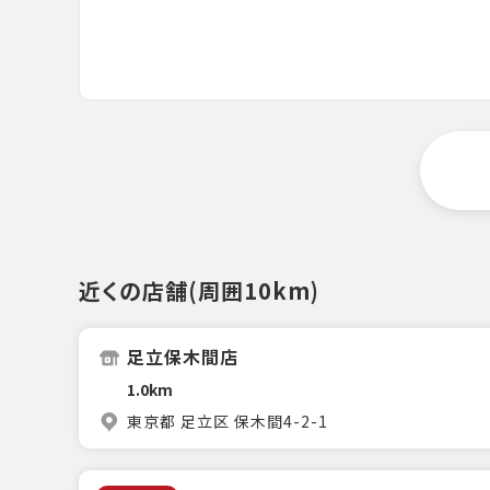
近くの店舗(周囲10km)
足立保木間店
1.0km
東京都 足立区 保木間4-2-1