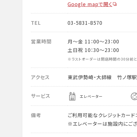
Google mapで開く
TEL
03-5831-8570
営業時間
月～金 11：00～23：00
土日祝 10：30～23：00
※ラストオーダーは閉店時間の30分前と
アクセス
東武伊勢崎・大師線 竹ノ塚駅
サービス
エレベーター
備考
ご利用可能なクレジットカード： VISA・
※エレベーターは施設内にござ