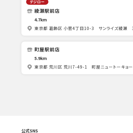
デジロー
綾瀬駅前店
4.7km
東京都 葛飾区 小菅4丁目10-3 サンライズ綾瀬 
町屋駅前店
5.9km
東京都 荒川区 荒川7-49-1 町屋ニュートーキョ
公式SNS