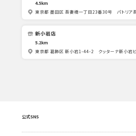
4.5km
東京都 墨田区 吾妻橋一丁目23番30号 パトリア
新小岩店
5.2km
東京都 葛飾区 新小岩1-44-2 クッターナ新小岩ビ
公式SNS