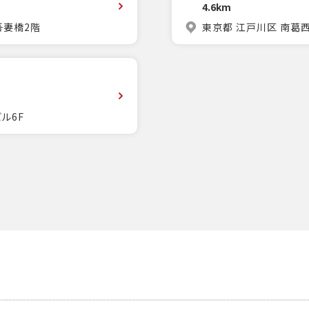
4.6km
吾妻橋2階
東京都 江戸川区 南葛西3
ル6F