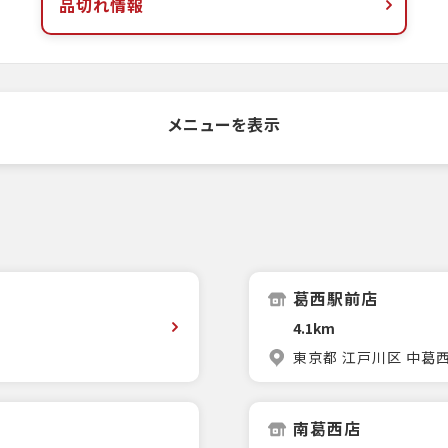
品切れ情報
メニューを表示
葛西駅前店
4.1km
東京都 江戸川区 中葛西
南葛西店