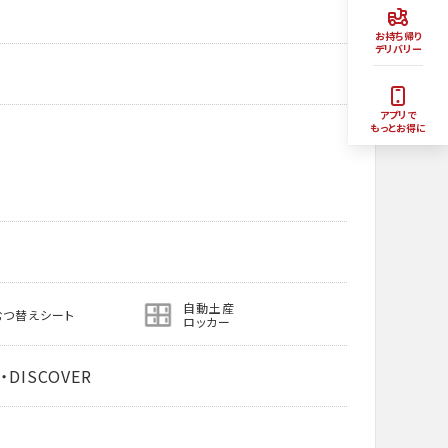
お持ち帰り
デリバリー
アプリで
もっとお得に
自動土産
むつ替えシート
ロッカー
・DISCOVER