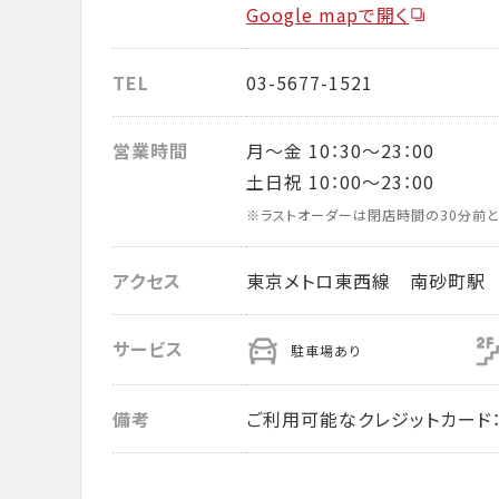
Google mapで開く
TEL
03-5677-1521
営業時間
月～金 10：30～23：00
土日祝 10：00～23：00
※ラストオーダーは閉店時間の30分前と
アクセス
東京メトロ東西線 南砂町駅 
サービス
駐車場あり
備考
ご利用可能なクレジットカード： VISA・