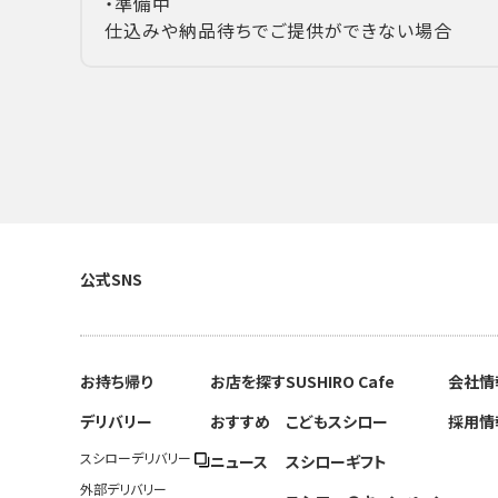
・準備中
仕込みや納品待ちでご提供ができない場合
公式SNS
お持ち帰り
お店を探す
SUSHIRO Cafe
会社情
デリバリー
おすすめ
こどもスシロー
採用情
スシローデリバリー
ニュース
スシローギフト
外部デリバリー