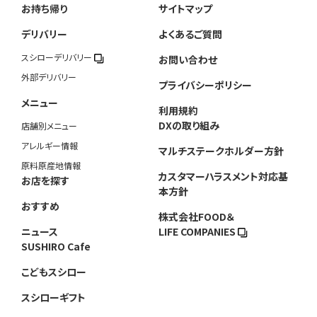
お持ち帰り
サイトマップ
デリバリー
よくあるご質問
スシローデリバリー
お問い合わせ
外部デリバリー
プライバシーポリシー
メニュー
利用規約
DXの取り組み
店舗別メニュー
アレルギー情報
マルチステークホルダー方針
原料原産地情報
カスタマーハラスメント対応基
お店を探す
本方針
おすすめ
株式会社FOOD＆
ニュース
LIFE COMPANIES
SUSHIRO Cafe
こどもスシロー
スシローギフト