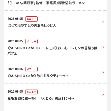
「らーめん 武双家」監修 家系風！豚骨醤油ラーメン
メニュー
2026.08.05
混ぜて冷やす とり天おろしうどん
メニュー
2026.08.05
《SUSHIRO Cafe × C.C.レモン》おいしーレモンの甘酸っぱ
パフェ
メニュー
2026.08.05
《SUSHIRO Cafe》飲むミルクティーッペ
メニュー
2026.08.05
夏もお得に腹一杯！ 『大とろ』 税込110円～