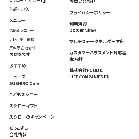
スシローデリバリー
お問い合わせ
外部デリバリー
プライバシーポリシー
メニュー
利用規約
DXの取り組み
店舗別メニュー
アレルギー情報
マルチステークホルダー方針
原料原産地情報
カスタマーハラスメント対応基
お店を探す
本方針
おすすめ
株式会社FOOD＆
ニュース
LIFE COMPANIES
SUSHIRO Cafe
こどもスシロー
スシローギフト
スシローのキャンペーン
だっこずし
会社情報