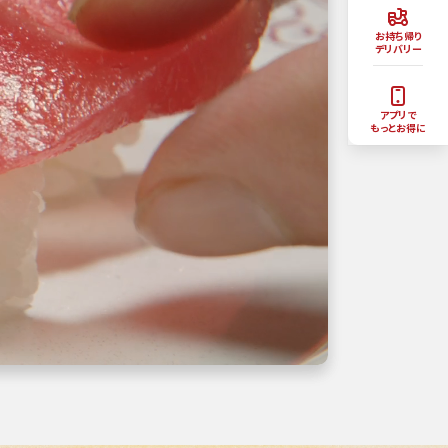
お持ち帰り
デリバリー
アプリで
もっとお得に