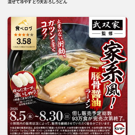
混ぜて冷やす とり天おろしうどん