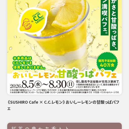
《SUSHIRO Cafe × C.C.レモン》おいしーレモンの甘酸っぱパフ
ェ