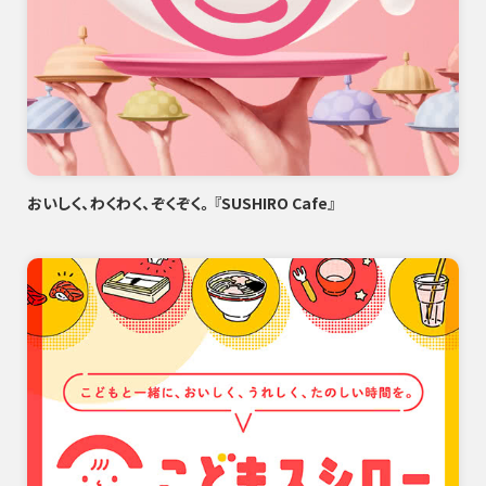
おいしく、わくわく、ぞくぞく。『SUSHIRO Cafe』