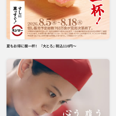
夏もお得に腹一杯！ 『大とろ』 税込110円～