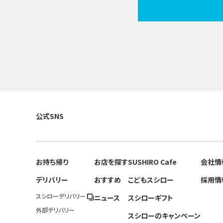
公式SNS
お持ち帰り
お店を探す
SUSHIRO Cafe
会社情
デリバリー
おすすめ
こどもスシロー
採用情
スシローデリバリー
ニュース
スシローギフト
外部デリバリー
スシローのキャンペーン