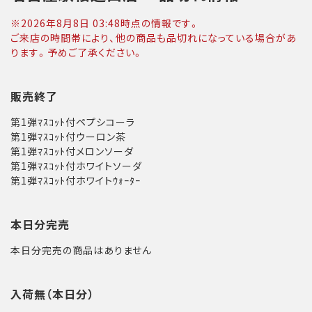
※
2026年8月8日 03:48
時点の情報です。
ご来店の時間帯により、他の商品も品切れになっている場合があ
ります。予めご了承ください。
販売終了
第1弾ﾏｽｺｯﾄ付ペプシコーラ
第1弾ﾏｽｺｯﾄ付ウーロン茶
第1弾ﾏｽｺｯﾄ付メロンソーダ
第1弾ﾏｽｺｯﾄ付ホワイトソーダ
第1弾ﾏｽｺｯﾄ付ホワイトｳｫｰﾀｰ
本日分完売
本日分完売の商品はありません
入荷無（本日分）