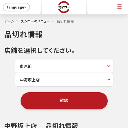
language
ホーム
スシローのメニュー
品切れ情報
品切れ情報
店舗を選択してください。
確認
中野坂上店
品切れ情報