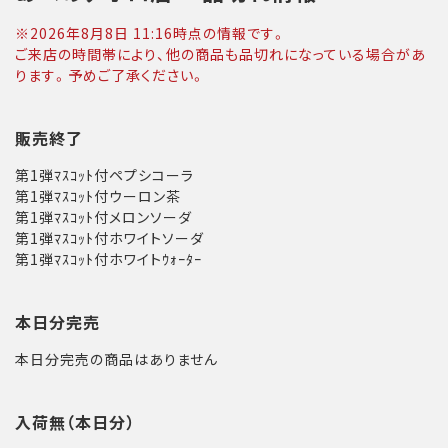
※
2026年8月8日 11:16
時点の情報です。
ご来店の時間帯により、他の商品も品切れになっている場合があ
ります。予めご了承ください。
販売終了
第1弾ﾏｽｺｯﾄ付ペプシコーラ
第1弾ﾏｽｺｯﾄ付ウーロン茶
第1弾ﾏｽｺｯﾄ付メロンソーダ
第1弾ﾏｽｺｯﾄ付ホワイトソーダ
第1弾ﾏｽｺｯﾄ付ホワイトｳｫｰﾀｰ
本日分完売
本日分完売の商品はありません
入荷無（本日分）