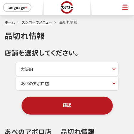
language
ホーム
スシローのメニュー
品切れ情報
品切れ情報
店舗を選択してください。
確認
あべのアポロ店
品切れ情報