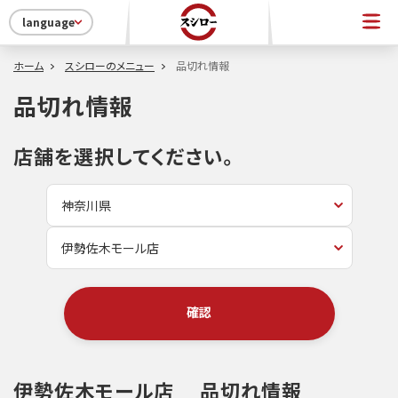
language
ホーム
スシローのメニュー
品切れ情報
品切れ情報
店舗を選択してください。
確認
伊勢佐木モール店
品切れ情報