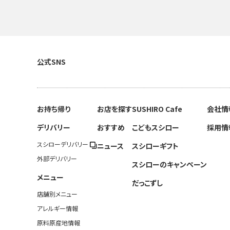
公式SNS
お持ち帰り
お店を探す
SUSHIRO Cafe
会社情
デリバリー
おすすめ
こどもスシロー
採用情
スシローデリバリー
ニュース
スシローギフト
外部デリバリー
スシローのキャンペーン
メニュー
だっこずし
店舗別メニュー
アレルギー情報
原料原産地情報