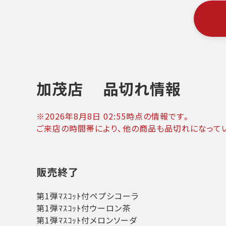
加茂店
品切れ情報
※
2026年8月8日 02:55
時点の情報です。
ご来店の時間帯により、他の商品も品切れになって
販売終了
第1弾ﾏｽｺｯﾄ付ペプシコーラ
第1弾ﾏｽｺｯﾄ付ウーロン茶
第1弾ﾏｽｺｯﾄ付メロンソーダ