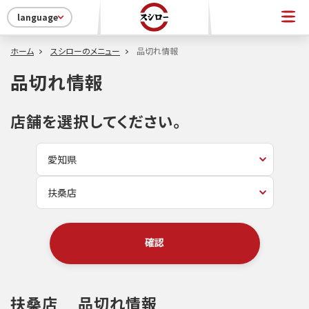
language
ホーム
スシローのメニュー
品切れ情報
品切れ情報
店舗を選択してください。
確認
扶桑店
品切れ情報