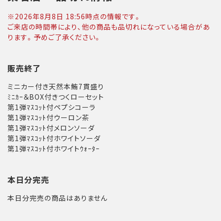
※
2026年8月8日 18:56
時点の情報です。
ご来店の時間帯により、他の商品も品切れになっている場合があ
ります。予めご了承ください。
販売終了
ミニカー付き天然本鮪7貫盛り
ﾐﾆｶｰ＆BOX付きつくローセット
第1弾ﾏｽｺｯﾄ付ペプシコーラ
第1弾ﾏｽｺｯﾄ付ウーロン茶
第1弾ﾏｽｺｯﾄ付メロンソーダ
第1弾ﾏｽｺｯﾄ付ホワイトソーダ
第1弾ﾏｽｺｯﾄ付ホワイトｳｫｰﾀｰ
本日分完売
本日分完売の商品はありません