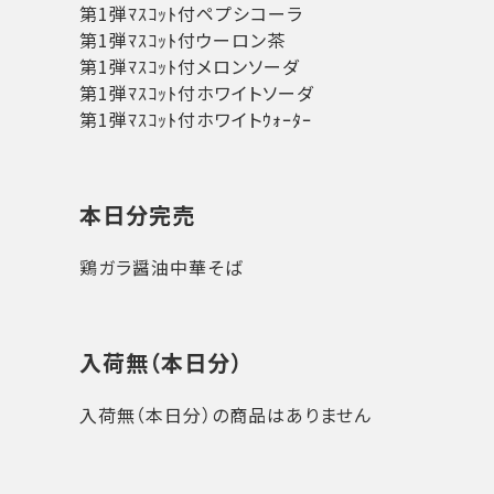
第1弾ﾏｽｺｯﾄ付ペプシコーラ
第1弾ﾏｽｺｯﾄ付ウーロン茶
第1弾ﾏｽｺｯﾄ付メロンソーダ
第1弾ﾏｽｺｯﾄ付ホワイトソーダ
第1弾ﾏｽｺｯﾄ付ホワイトｳｫｰﾀｰ
本日分完売
鶏ガラ醤油中華そば
入荷無（本日分）
入荷無（本日分）の商品はありません