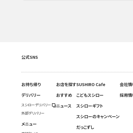
公式SNS
お持ち帰り
お店を探す
SUSHIRO Cafe
会社情
デリバリー
おすすめ
こどもスシロー
採用情
スシローデリバリー
ニュース
スシローギフト
外部デリバリー
スシローのキャンペーン
メニュー
だっこずし