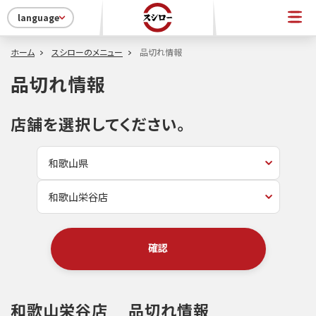
language
ホーム
スシローのメニュー
品切れ情報
品切れ情報
店舗を選択してください。
確認
和歌山栄谷店
品切れ情報