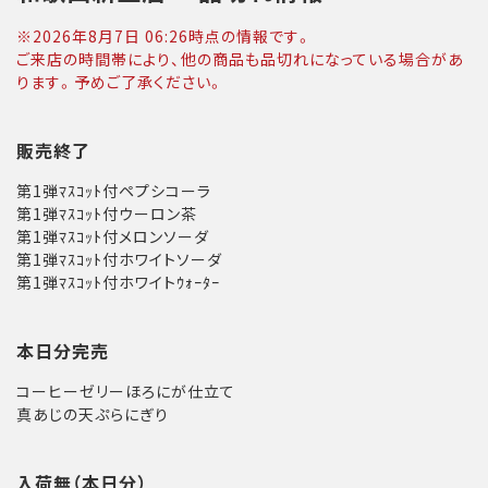
※
2026年8月7日 06:26
時点の情報です。
ご来店の時間帯により、他の商品も品切れになっている場合があ
ります。予めご了承ください。
販売終了
第1弾ﾏｽｺｯﾄ付ペプシコーラ
第1弾ﾏｽｺｯﾄ付ウーロン茶
第1弾ﾏｽｺｯﾄ付メロンソーダ
第1弾ﾏｽｺｯﾄ付ホワイトソーダ
第1弾ﾏｽｺｯﾄ付ホワイトｳｫｰﾀｰ
本日分完売
コーヒーゼリーほろにが仕立て
真あじの天ぷらにぎり
入荷無（本日分）