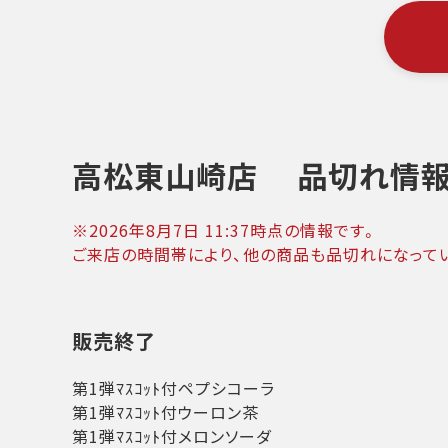
高松東山崎店
品切れ情
※
2026年8月7日 11:37
時点の情報です。
ご来店の時間帯により、他の商品も品切れになって
販売終了
第1弾ﾏｽｺｯﾄ付ペプシコーラ
第1弾ﾏｽｺｯﾄ付ウーロン茶
第1弾ﾏｽｺｯﾄ付メロンソーダ