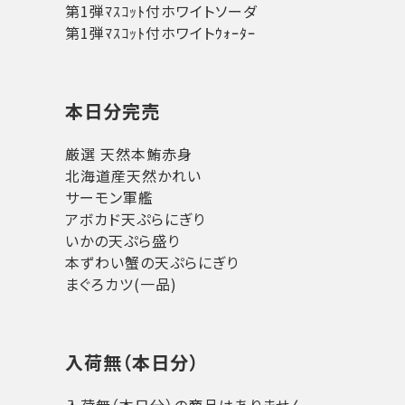
第1弾ﾏｽｺｯﾄ付ホワイトソーダ
第1弾ﾏｽｺｯﾄ付ホワイトｳｫｰﾀｰ
本日分完売
厳選 天然本鮪赤身
北海道産天然かれい
サーモン軍艦
アボカド天ぷらにぎり
いかの天ぷら盛り
本ずわい蟹の天ぷらにぎり
まぐろカツ(一品)
入荷無（本日分）