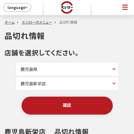
language
ホーム
スシローのメニュー
品切れ情報
品切れ情報
店舗を選択してください。
確認
鹿児島新栄店
品切れ情報