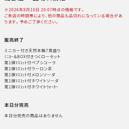
※
2026年8月10日 20:07
時点の情報です。
ご来店の時間帯により、他の商品も品切れになっている場合があ
ります。予めご了承ください。
販売終了
ミニカー付き天然本鮪7貫盛り
ﾐﾆｶｰ＆BOX付きつくローセット
第1弾ﾏｽｺｯﾄ付ペプシコーラ
第1弾ﾏｽｺｯﾄ付ウーロン茶
第1弾ﾏｽｺｯﾄ付メロンソーダ
第1弾ﾏｽｺｯﾄ付ホワイトソーダ
第1弾ﾏｽｺｯﾄ付ホワイトｳｫｰﾀｰ
本日分完売
本日分完売の商品はありません