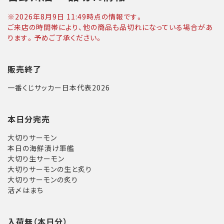
※
2026年8月9日 11:49
時点の情報です。
ご来店の時間帯により、他の商品も品切れになっている場合があ
ります。予めご了承ください。
販売終了
一番くじサッカー日本代表2026
本日分完売
大切りサーモン
本日の海鮮漬け軍艦
大切り生サーモン
大切りサーモンの生と炙り
大切りサーモンの炙り
活〆はまち
入荷無（本日分）