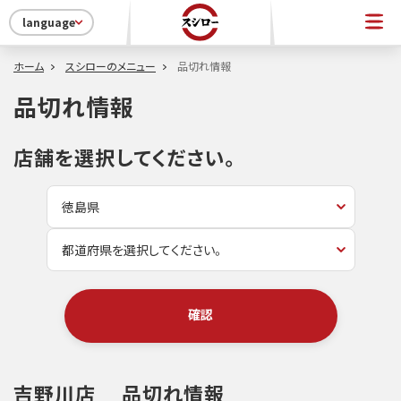
language
ホーム
スシローのメニュー
品切れ情報
品切れ情報
店舗を選択してください。
確認
吉野川店
品切れ情報