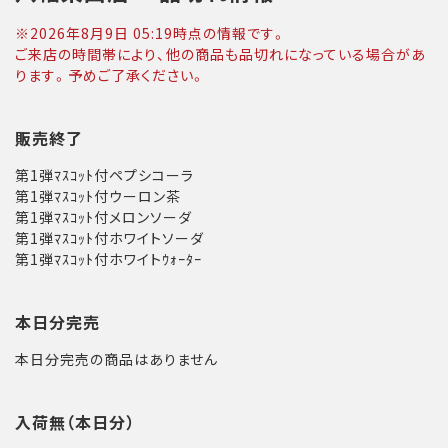
※
2026年8月9日 05:19
時点の情報です。
ご来店の時間帯により、他の商品も品切れになっている場合があ
ります。予めご了承ください。
販売終了
第1弾ﾏｽｺｯﾄ付ペプシコーラ
第1弾ﾏｽｺｯﾄ付ウーロン茶
第1弾ﾏｽｺｯﾄ付メロンソーダ
第1弾ﾏｽｺｯﾄ付ホワイトソーダ
第1弾ﾏｽｺｯﾄ付ホワイトｳｫｰﾀｰ
本日分完売
本日分完売の商品はありません
入荷無（本日分）