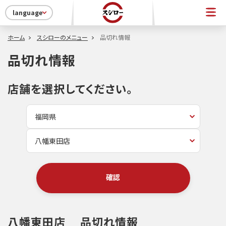
language
ホーム
スシローのメニュー
品切れ情報
品切れ情報
店舗を選択してください。
確認
八幡東田店
品切れ情報