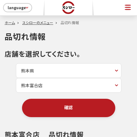
language
ホーム
スシローのメニュー
品切れ情報
品切れ情報
店舗を選択してください。
確認
熊本富合店
品切れ情報