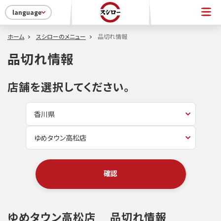
language
ホーム
スシローのメニュー
品切れ情報
品切れ情報
店舗を選択してください。
確認
ゆめタウン高松店
品切れ情報