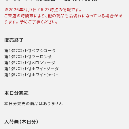
※
2026年8月7日 06:23
時点の情報です。
ご来店の時間帯により、他の商品も品切れになっている場合があ
ります。予めご了承ください。
販売終了
第1弾ﾏｽｺｯﾄ付ペプシコーラ
第1弾ﾏｽｺｯﾄ付ウーロン茶
第1弾ﾏｽｺｯﾄ付メロンソーダ
第1弾ﾏｽｺｯﾄ付ホワイトソーダ
第1弾ﾏｽｺｯﾄ付ホワイトｳｫｰﾀｰ
本日分完売
本日分完売の商品はありません
入荷無（本日分）