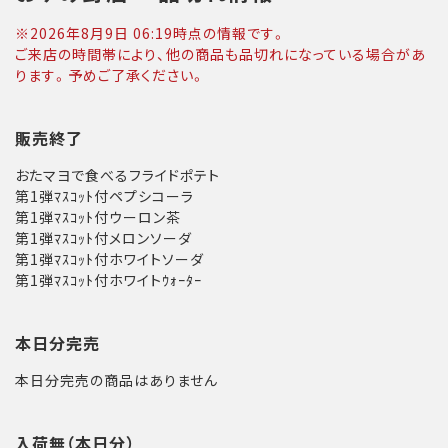
※
2026年8月9日 06:19
時点の情報です。
ご来店の時間帯により、他の商品も品切れになっている場合があ
ります。予めご了承ください。
販売終了
おたマヨで食べるフライドポテト
第1弾ﾏｽｺｯﾄ付ペプシコーラ
第1弾ﾏｽｺｯﾄ付ウーロン茶
第1弾ﾏｽｺｯﾄ付メロンソーダ
第1弾ﾏｽｺｯﾄ付ホワイトソーダ
第1弾ﾏｽｺｯﾄ付ホワイトｳｫｰﾀｰ
本日分完売
本日分完売の商品はありません
入荷無（本日分）