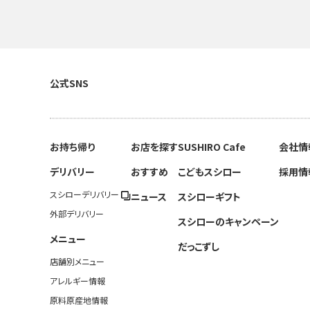
公式SNS
お持ち帰り
お店を探す
SUSHIRO Cafe
会社情
デリバリー
おすすめ
こどもスシロー
採用情
スシローデリバリー
ニュース
スシローギフト
外部デリバリー
スシローのキャンペーン
メニュー
だっこずし
店舗別メニュー
アレルギー情報
原料原産地情報