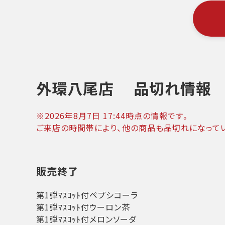
外環八尾店
品切れ情報
※
2026年8月7日 17:44
時点の情報です。
ご来店の時間帯により、他の商品も品切れになって
販売終了
第1弾ﾏｽｺｯﾄ付ペプシコーラ
第1弾ﾏｽｺｯﾄ付ウーロン茶
第1弾ﾏｽｺｯﾄ付メロンソーダ