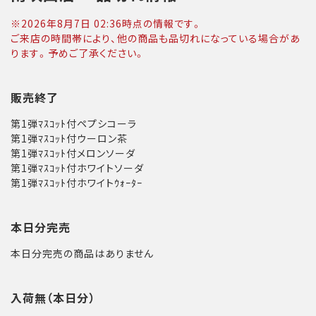
※
2026年8月7日 02:36
時点の情報です。
ご来店の時間帯により、他の商品も品切れになっている場合があ
ります。予めご了承ください。
販売終了
第1弾ﾏｽｺｯﾄ付ペプシコーラ
第1弾ﾏｽｺｯﾄ付ウーロン茶
第1弾ﾏｽｺｯﾄ付メロンソーダ
第1弾ﾏｽｺｯﾄ付ホワイトソーダ
第1弾ﾏｽｺｯﾄ付ホワイトｳｫｰﾀｰ
本日分完売
本日分完売の商品はありません
入荷無（本日分）