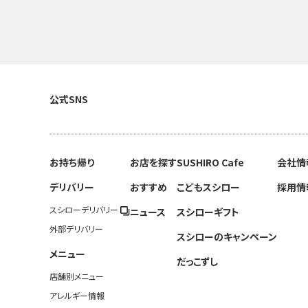
公式SNS
お持ち帰り
お店を探す
SUSHIRO Cafe
会社情
デリバリー
おすすめ
こどもスシロー
採用情
スシローデリバリー
ニュース
スシローギフト
外部デリバリー
スシローのキャンペーン
メニュー
だっこずし
店舗別メニュー
アレルギー情報