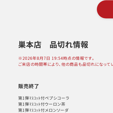
巣本店
品切れ情報
※
2026年8月7日 19:54
時点の情報です。
ご来店の時間帯により、他の商品も品切れになって
販売終了
第1弾ﾏｽｺｯﾄ付ペプシコーラ
第1弾ﾏｽｺｯﾄ付ウーロン茶
第1弾ﾏｽｺｯﾄ付メロンソーダ