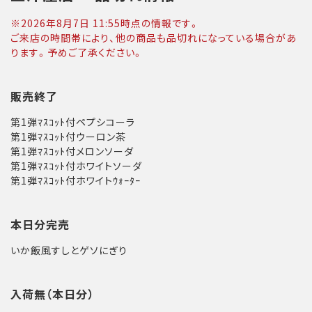
※
2026年8月7日 11:55
時点の情報です。
ご来店の時間帯により、他の商品も品切れになっている場合があ
ります。予めご了承ください。
販売終了
第1弾ﾏｽｺｯﾄ付ペプシコーラ
第1弾ﾏｽｺｯﾄ付ウーロン茶
第1弾ﾏｽｺｯﾄ付メロンソーダ
第1弾ﾏｽｺｯﾄ付ホワイトソーダ
第1弾ﾏｽｺｯﾄ付ホワイトｳｫｰﾀｰ
本日分完売
いか飯風すしとゲソにぎり
入荷無（本日分）