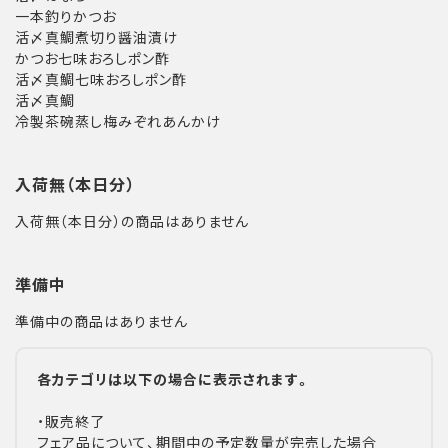
一本釣りかつお
活〆真鯛煮切り醤油漬け
かつお七味おろしポン酢
活〆真鯛七味おろしポン酢
活〆真鯛
冷製茶碗蒸し梅みぞれあんかけ
入荷無（本日分）
入荷無（本日分）の商品はありません
準備中
準備中の商品はありません
各カテゴリは以下の場合に表示されます。
・販売終了
フェア品について、期間中の予定数量が完売した場合