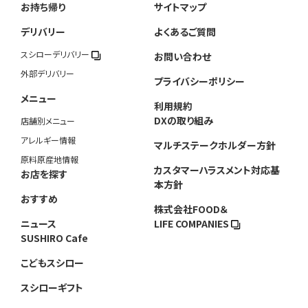
お持ち帰り
サイトマップ
デリバリー
よくあるご質問
スシローデリバリー
お問い合わせ
外部デリバリー
プライバシーポリシー
メニュー
利用規約
DXの取り組み
店舗別メニュー
アレルギー情報
マルチステークホルダー方針
原料原産地情報
カスタマーハラスメント対応基
お店を探す
本方針
おすすめ
株式会社FOOD＆
ニュース
LIFE COMPANIES
SUSHIRO Cafe
こどもスシロー
スシローギフト