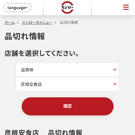
language
ホーム
スシローのメニュー
品切れ情報
品切れ情報
店舗を選択してください。
確認
彦根安食店
品切れ情報