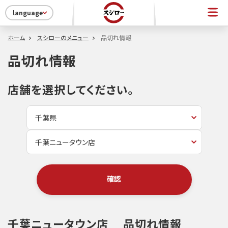
language
ホーム
スシローのメニュー
品切れ情報
品切れ情報
店舗を選択してください。
確認
千葉ニュータウン店
品切れ情報