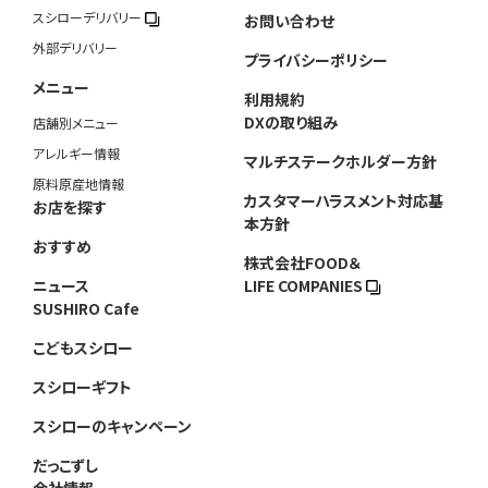
スシローデリバリー
お問い合わせ
外部デリバリー
プライバシーポリシー
メニュー
利用規約
DXの取り組み
店舗別メニュー
アレルギー情報
マルチステークホルダー方針
原料原産地情報
カスタマーハラスメント対応基
お店を探す
本方針
おすすめ
株式会社FOOD＆
ニュース
LIFE COMPANIES
SUSHIRO Cafe
こどもスシロー
スシローギフト
スシローのキャンペーン
だっこずし