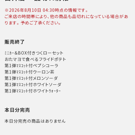
※
2026年8月10日 04:30
時点の情報です。
ご来店の時間帯により、他の商品も品切れになっている場合があ
ります。予めご了承ください。
販売終了
ﾐﾆｶｰ＆BOX付きつくローセット
おたマヨで食べるフライドポテト
第1弾ﾏｽｺｯﾄ付ペプシコーラ
第1弾ﾏｽｺｯﾄ付ウーロン茶
第1弾ﾏｽｺｯﾄ付メロンソーダ
第1弾ﾏｽｺｯﾄ付ホワイトソーダ
第1弾ﾏｽｺｯﾄ付ホワイトｳｫｰﾀｰ
本日分完売
本日分完売の商品はありません