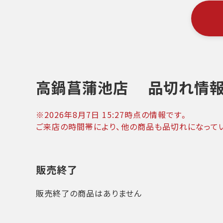
高鍋菖蒲池店
品切れ情
※
2026年8月7日 15:27
時点の情報です。
ご来店の時間帯により、他の商品も品切れになって
販売終了
販売終了の商品はありません