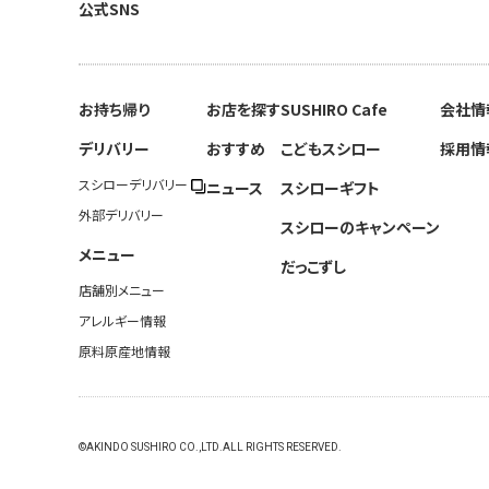
公式SNS
お持ち帰り
お店を探す
SUSHIRO Cafe
会社情
デリバリー
おすすめ
こどもスシロー
採用情
スシローデリバリー
ニュース
スシローギフト
外部デリバリー
スシローのキャンペーン
メニュー
だっこずし
店舗別メニュー
アレルギー情報
原料原産地情報
©AKINDO SUSHIRO CO.,LTD.ALL RIGHTS RESERVED.