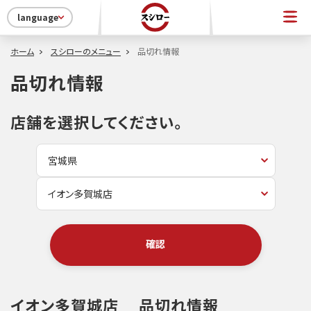
language
ホーム
スシローのメニュー
品切れ情報
品切れ情報
店舗を選択してください。
確認
イオン多賀城店
品切れ情報