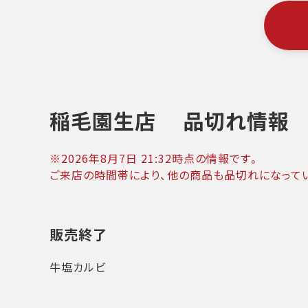
稲毛園生店
品切れ情報
※
2026年8月7日 21:32
時点の情報です。
ご来店の時間帯により、他の商品も品切れになって
販売終了
牛塩カルビ