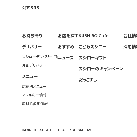
公式SNS
お持ち帰り
お店を探す
SUSHIRO Cafe
会社情
デリバリー
おすすめ
こどもスシロー
採用情
スシローデリバリー
ニュース
スシローギフト
外部デリバリー
スシローのキャンペーン
メニュー
だっこずし
店舗別メニュー
アレルギー情報
原料原産地情報
©AKINDO SUSHIRO CO.,LTD.ALL RIGHTS RESERVED.