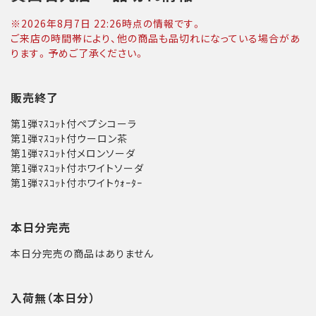
※
2026年8月7日 22:26
時点の情報です。
ご来店の時間帯により、他の商品も品切れになっている場合があ
ります。予めご了承ください。
販売終了
第1弾ﾏｽｺｯﾄ付ペプシコーラ
第1弾ﾏｽｺｯﾄ付ウーロン茶
第1弾ﾏｽｺｯﾄ付メロンソーダ
第1弾ﾏｽｺｯﾄ付ホワイトソーダ
第1弾ﾏｽｺｯﾄ付ホワイトｳｫｰﾀｰ
本日分完売
本日分完売の商品はありません
入荷無（本日分）