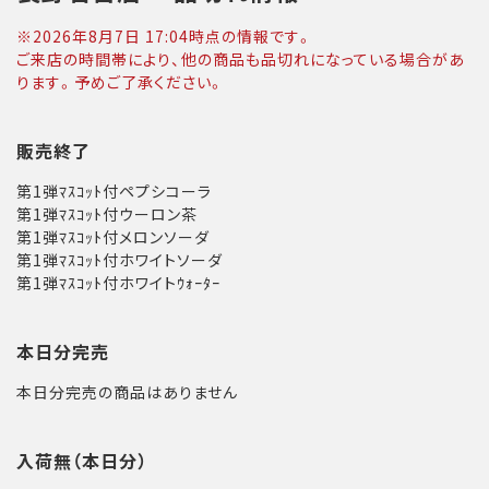
※
2026年8月7日 17:04
時点の情報です。
ご来店の時間帯により、他の商品も品切れになっている場合があ
ります。予めご了承ください。
販売終了
第1弾ﾏｽｺｯﾄ付ペプシコーラ
第1弾ﾏｽｺｯﾄ付ウーロン茶
第1弾ﾏｽｺｯﾄ付メロンソーダ
第1弾ﾏｽｺｯﾄ付ホワイトソーダ
第1弾ﾏｽｺｯﾄ付ホワイトｳｫｰﾀｰ
本日分完売
本日分完売の商品はありません
入荷無（本日分）