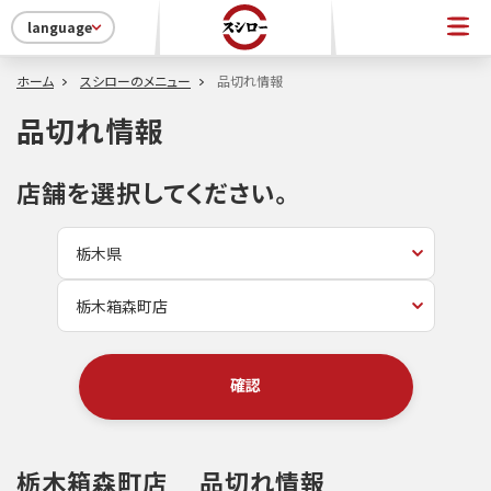
language
ホーム
スシローのメニュー
品切れ情報
品切れ情報
店舗を選択してください。
確認
栃木箱森町店
品切れ情報