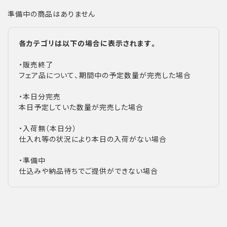
準備中の商品はありません
各カテゴリは以下の場合に表示されます。
・販売終了
フェア品について、期間中の予定数量が完売した場合
・本日分完売
本日予定していた数量が完売した場合
・入荷無（本日分）
仕入れ等の状況により本日の入荷がない場合
・準備中
仕込みや納品待ちでご提供ができない場合