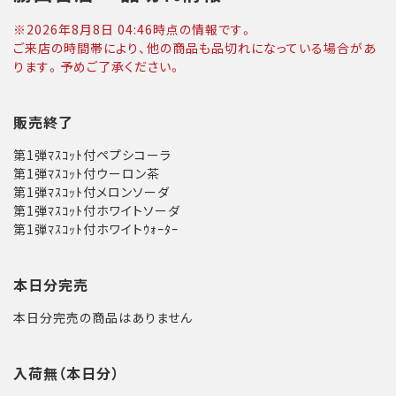
※
2026年8月8日 04:46
時点の情報です。
ご来店の時間帯により、他の商品も品切れになっている場合があ
ります。予めご了承ください。
販売終了
第1弾ﾏｽｺｯﾄ付ペプシコーラ
第1弾ﾏｽｺｯﾄ付ウーロン茶
第1弾ﾏｽｺｯﾄ付メロンソーダ
第1弾ﾏｽｺｯﾄ付ホワイトソーダ
第1弾ﾏｽｺｯﾄ付ホワイトｳｫｰﾀｰ
本日分完売
本日分完売の商品はありません
入荷無（本日分）