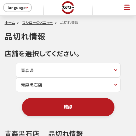
language
ホーム
スシローのメニュー
品切れ情報
品切れ情報
店舗を選択してください。
確認
青森黒石店
品切れ情報