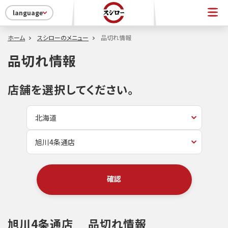
language
ホーム
スシローのメニュー
品切れ情報
品切れ情報
店舗を選択してください。
確認
旭川4条通店
品切れ情報