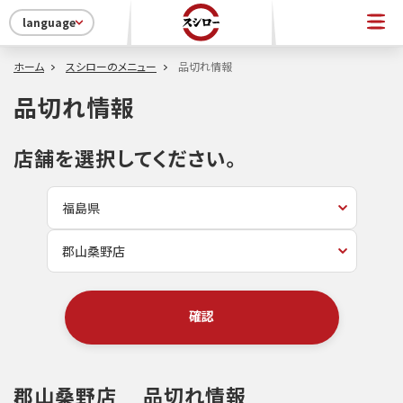
language
ホーム
スシローのメニュー
品切れ情報
品切れ情報
店舗を選択してください。
確認
郡山桑野店
品切れ情報