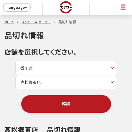
language
ホーム
スシローのメニュー
品切れ情報
品切れ情報
店舗を選択してください。
確認
高松郷東店
品切れ情報