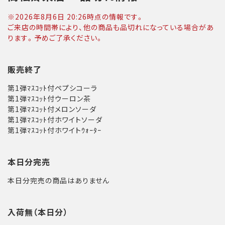
※
2026年8月6日 20:26
時点の情報です。
ご来店の時間帯により、他の商品も品切れになっている場合があ
ります。予めご了承ください。
販売終了
第1弾ﾏｽｺｯﾄ付ペプシコーラ
第1弾ﾏｽｺｯﾄ付ウーロン茶
第1弾ﾏｽｺｯﾄ付メロンソーダ
第1弾ﾏｽｺｯﾄ付ホワイトソーダ
第1弾ﾏｽｺｯﾄ付ホワイトｳｫｰﾀｰ
本日分完売
本日分完売の商品はありません
入荷無（本日分）