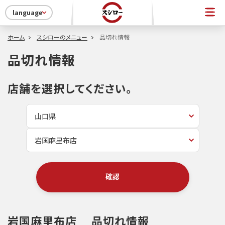
language
ホーム
スシローのメニュー
品切れ情報
品切れ情報
店舗を選択してください。
確認
岩国麻里布店
品切れ情報