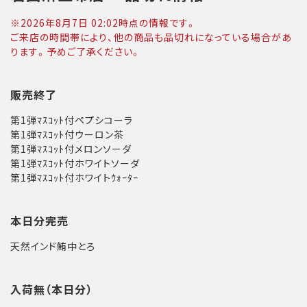
※
2026年8月7日 02:02
時点の情報です。
ご来店の時間帯により、他の商品も品切れになっている場合があ
ります。予めご了承ください。
販売終了
第1弾ﾏｽｺｯﾄ付ペプシコーラ
第1弾ﾏｽｺｯﾄ付ウーロン茶
第1弾ﾏｽｺｯﾄ付メロンソーダ
第1弾ﾏｽｺｯﾄ付ホワイトソーダ
第1弾ﾏｽｺｯﾄ付ホワイトｳｫｰﾀｰ
本日分完売
天然インド鮪中とろ
入荷無（本日分）