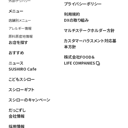
外部デリバリー
プライバシーポリシー
メニュー
利用規約
DXの取り組み
店舗別メニュー
アレルギー情報
マルチステークホルダー方針
原料原産地情報
カスタマーハラスメント対応基
お店を探す
本方針
おすすめ
株式会社FOOD＆
ニュース
LIFE COMPANIES
SUSHIRO Cafe
こどもスシロー
スシローギフト
スシローのキャンペーン
だっこずし
会社情報
採用情報