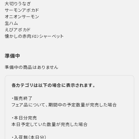
大切りうなぎ
サーモンアボカド
オニオンサーモン
生ハム
えびアボカド
懐かしの赤肉ﾒﾛﾝシャーベット
準備中
準備中の商品はありません
各カテゴリは以下の場合に表示されます。
・販売終了
フェア品について、期間中の予定数量が完売した場合
・本日分完売
本日予定していた数量が完売した場合
・入荷無（本日分）