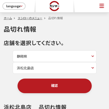
language
ホーム
スシローのメニュー
品切れ情報
品切れ情報
店舗を選択してください。
確認
浜松北島店
品切れ情報