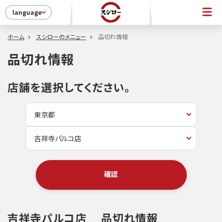
language
ホーム
スシローのメニュー
品切れ情報
品切れ情報
店舗を選択してください。
確認
吉祥寺パルコ店
品切れ情報